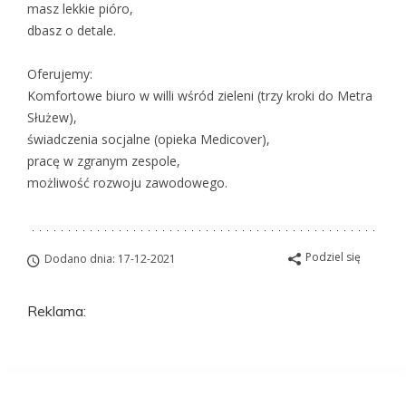
masz lekkie pióro,
dbasz o detale.
Oferujemy:
Komfortowe biuro w willi wśród zieleni (trzy kroki do Metra
Służew),
świadczenia socjalne (opieka Medicover),
pracę w zgranym zespole,
możliwość rozwoju zawodowego.
Podziel się
Dodano dnia: 17-12-2021
Reklama: