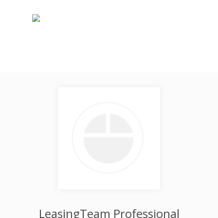
LeasingTeam Professional