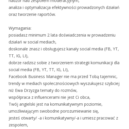
nadzór nad zespołem moderacyjnym,
analiza i optymalizacja efektywności prowadzonych działań
oraz tworzenie raportów.
Wymagania:
posiadasz minimum 2 lata doświadczenia w prowadzeniu
działań w social mediach,
doskonale znasz i obsługujesz kanały social media (FB, YT,
TT, IG, LI),
dobrze radzisz sobie z tworzeniem strategii komunikacji dla
social media (FB, YT, TT, IG, LI),
Facebook Business Manager nie ma przed Tobą tajemnic,
trendy w mediach społecznościowych wyszukujesz szybciej
niż Ewa Drzyzga tematy do rozmów,
współpraca z influencerami nie jest Ci obca,
Twój angielski jest na komunikatywnym poziomie,
umożliwiającym swobodne porozumiewanie się,
jesteś otwarty/ -a i komunikatywny/-a i umiesz pracować z
zespołem,