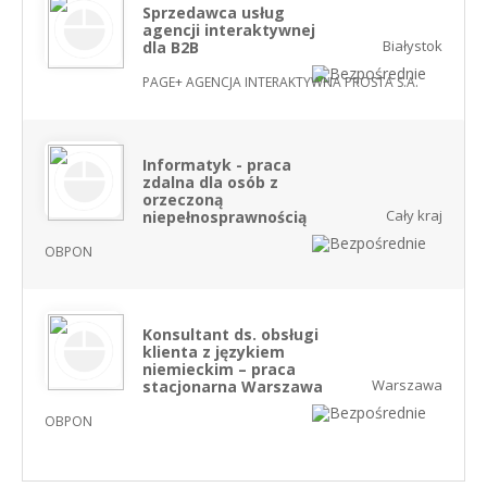
Sprzedawca usług
agencji interaktywnej
Białystok
dla B2B
PAGE+ AGENCJA INTERAKTYWNA PROSTA S.A.
Informatyk - praca
zdalna dla osób z
orzeczoną
Cały kraj
niepełnosprawnością
OBPON
Konsultant ds. obsługi
klienta z językiem
niemieckim – praca
Warszawa
stacjonarna Warszawa
OBPON