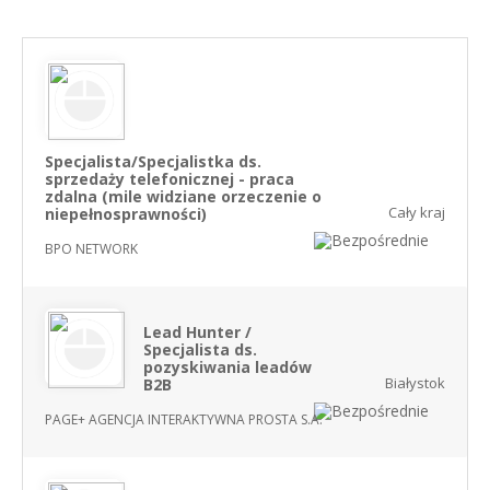
Specjalista/Specjalistka ds.
sprzedaży telefonicznej - praca
zdalna (mile widziane orzeczenie o
Cały kraj
niepełnosprawności)
BPO NETWORK
Lead Hunter /
Specjalista ds.
pozyskiwania leadów
Białystok
B2B
PAGE+ AGENCJA INTERAKTYWNA PROSTA S.A.