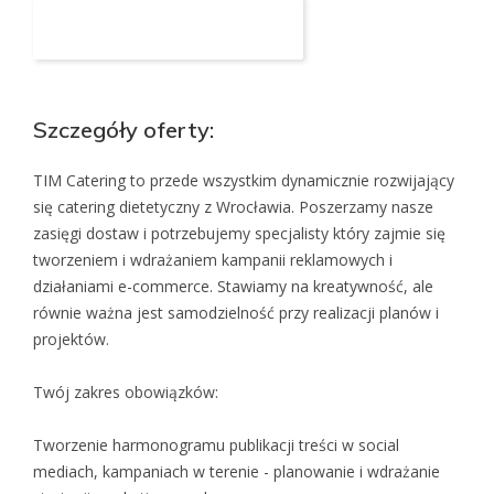
Aplikuj na to stanowisko
Szczegóły oferty:
TIM Catering to przede wszystkim dynamicznie rozwijający
się catering dietetyczny z Wrocławia. Poszerzamy nasze
zasięgi dostaw i potrzebujemy specjalisty który zajmie się
tworzeniem i wdrażaniem kampanii reklamowych i
działaniami e-commerce. Stawiamy na kreatywność, ale
równie ważna jest samodzielność przy realizacji planów i
projektów.
Twój zakres obowiązków:
Tworzenie harmonogramu publikacji treści w social
mediach, kampaniach w terenie - planowanie i wdrażanie