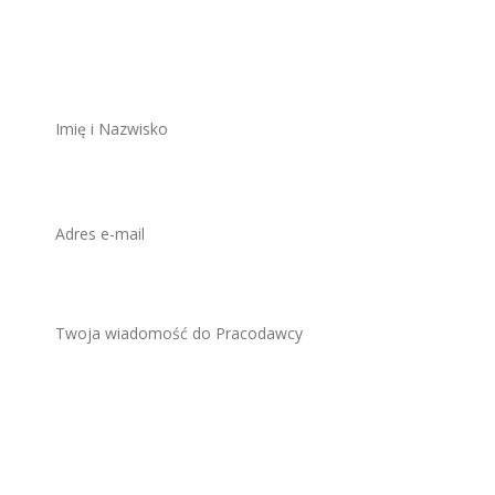
ZAWSZE BEZPŁATNIE I BEZ REJESTRACJI