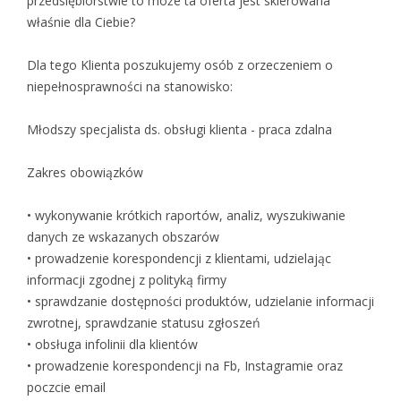
przedsiębiorstwie to może ta oferta jest skierowana
właśnie dla Ciebie?
Dla tego Klienta poszukujemy osób z orzeczeniem o
niepełnosprawności na stanowisko:
Młodszy specjalista ds. obsługi klienta - praca zdalna
Zakres obowiązków
• wykonywanie krótkich raportów, analiz, wyszukiwanie
danych ze wskazanych obszarów
• prowadzenie korespondencji z klientami, udzielając
informacji zgodnej z polityką firmy
• sprawdzanie dostępności produktów, udzielanie informacji
zwrotnej, sprawdzanie statusu zgłoszeń
• obsługa infolinii dla klientów
• prowadzenie korespondencji na Fb, Instagramie oraz
poczcie email