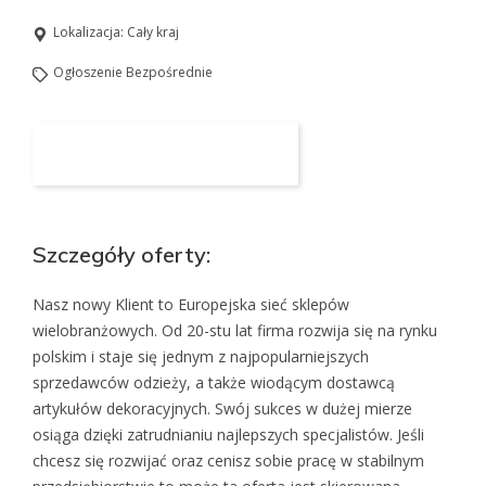
Lokalizacja:
Cały kraj
Ogłoszenie Bezpośrednie
Aplikuj na to stanowisko
Szczegóły oferty:
Nasz nowy Klient to Europejska sieć sklepów
wielobranżowych. Od 20-stu lat firma rozwija się na rynku
polskim i staje się jednym z najpopularniejszych
sprzedawców odzieży, a także wiodącym dostawcą
artykułów dekoracyjnych. Swój sukces w dużej mierze
osiąga dzięki zatrudnianiu najlepszych specjalistów. Jeśli
chcesz się rozwijać oraz cenisz sobie pracę w stabilnym