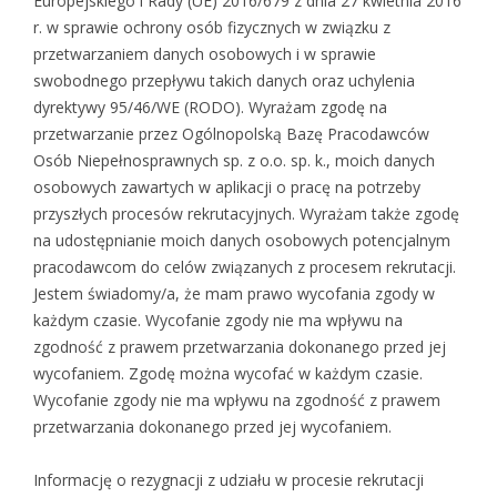
Europejskiego i Rady (UE) 2016/679 z dnia 27 kwietnia 2016
r. w sprawie ochrony osób fizycznych w związku z
przetwarzaniem danych osobowych i w sprawie
swobodnego przepływu takich danych oraz uchylenia
dyrektywy 95/46/WE (RODO). Wyrażam zgodę na
przetwarzanie przez Ogólnopolską Bazę Pracodawców
Osób Niepełnosprawnych sp. z o.o. sp. k., moich danych
osobowych zawartych w aplikacji o pracę na potrzeby
przyszłych procesów rekrutacyjnych. Wyrażam także zgodę
na udostępnianie moich danych osobowych potencjalnym
pracodawcom do celów związanych z procesem rekrutacji.
Jestem świadomy/a, że mam prawo wycofania zgody w
każdym czasie. Wycofanie zgody nie ma wpływu na
zgodność z prawem przetwarzania dokonanego przed jej
wycofaniem. Zgodę można wycofać w każdym czasie.
Wycofanie zgody nie ma wpływu na zgodność z prawem
przetwarzania dokonanego przed jej wycofaniem.
Informację o rezygnacji z udziału w procesie rekrutacji