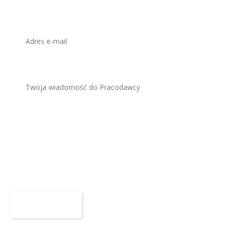
Załącz CV