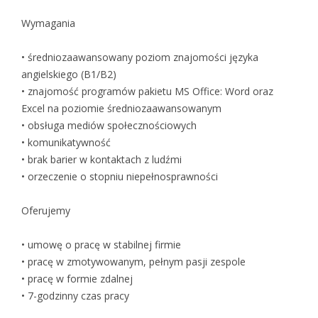
Wymagania
• średniozaawansowany poziom znajomości języka
angielskiego (B1/B2)
• znajomość programów pakietu MS Office: Word oraz
Excel na poziomie średniozaawansowanym
• obsługa mediów społecznościowych
• komunikatywność
• brak barier w kontaktach z ludźmi
• orzeczenie o stopniu niepełnosprawności
Oferujemy
• umowę o pracę w stabilnej firmie
• pracę w zmotywowanym, pełnym pasji zespole
• pracę w formie zdalnej
• 7-godzinny czas pracy