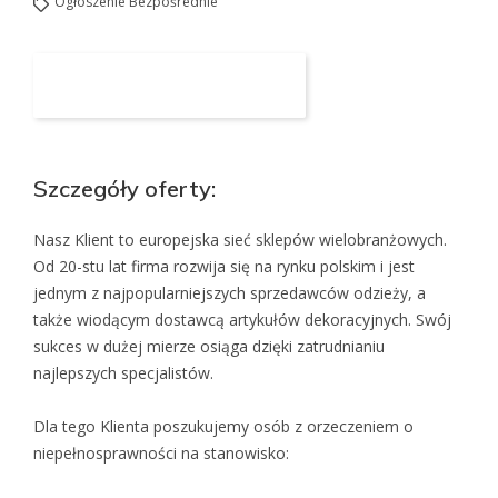
Ogłoszenie Bezpośrednie
Aplikuj na to stanowisko
Szczegóły oferty:
Nasz Klient to europejska sieć sklepów wielobranżowych.
Od 20-stu lat firma rozwija się na rynku polskim i jest
jednym z najpopularniejszych sprzedawców odzieży, a
także wiodącym dostawcą artykułów dekoracyjnych. Swój
sukces w dużej mierze osiąga dzięki zatrudnianiu
najlepszych specjalistów.
Dla tego Klienta poszukujemy osób z orzeczeniem o
niepełnosprawności na stanowisko: