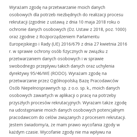
Wyrażam zgodę na przetwarzanie moich danych
osobowych dla potrzeb niezbędnych do realizacji procesu
rekrutacji (zgodnie z ustawą z dnia 10 maja 2018 roku o
ochronie danych osobowych (Dz. Ustaw z 2018, poz. 1000)
oraz zgodnie z Rozporządzeniem Parlamentu
Europejskiego i Rady (UE) 2016/679 z dnia 27 kwietnia 2016
r. w sprawie ochrony osób fizycznych w związku z
przetwarzaniem danych osobowych i w sprawie
swobodnego przepływu takich danych oraz uchylenia
dyrektywy 95/46/WE (RODO). Wyrażam zgodę na
przetwarzanie przez Ogólnopolską Bazę Pracodawców
Osób Niepełnosprawnych sp. z o.o. sp. k., moich danych
osobowych zawartych w aplikacji o pracę na potrzeby
przyszłych procesów rekrutacyjnych. Wyrażam także zgodę
na udostępnianie moich danych osobowych potencjalnym
pracodawcom do celów związanych z procesem rekrutacji.
Jestem świadomy/a, że mam prawo wycofania zgody w
każdym czasie. Wycofanie zgody nie ma wpływu na