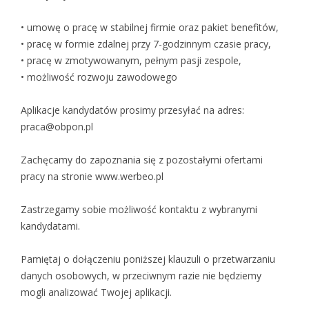
• umowę o pracę w stabilnej firmie oraz pakiet benefitów,
• pracę w formie zdalnej przy 7-godzinnym czasie pracy,
• pracę w zmotywowanym, pełnym pasji zespole,
• możliwość rozwoju zawodowego
Aplikacje kandydatów prosimy przesyłać na adres:
praca@obpon.pl
Zachęcamy do zapoznania się z pozostałymi ofertami
pracy na stronie www.werbeo.pl
Zastrzegamy sobie możliwość kontaktu z wybranymi
kandydatami.
Pamiętaj o dołączeniu poniższej klauzuli o przetwarzaniu
danych osobowych, w przeciwnym razie nie będziemy
mogli analizować Twojej aplikacji.