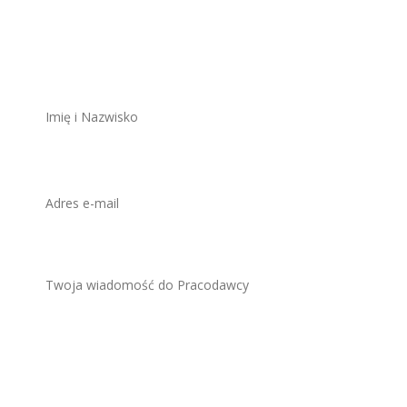
stanowisko
ZAWSZE BEZPŁATNIE I BEZ REJESTRACJI