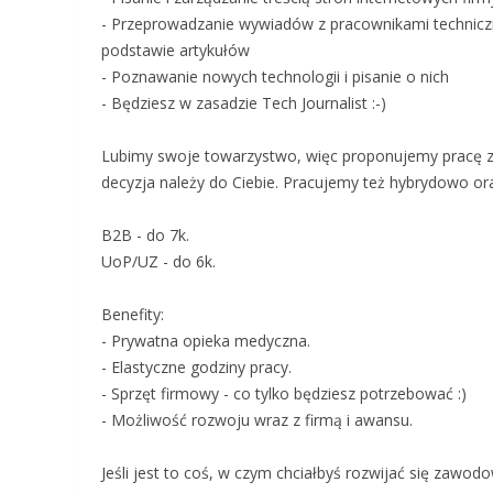
- Przeprowadzanie wywiadów z pracownikami techniczny
podstawie artykułów
- Poznawanie nowych technologii i pisanie o nich
- Będziesz w zasadzie Tech Journalist :-)
Lubimy swoje towarzystwo, więc proponujemy pracę z
decyzja należy do Ciebie. Pracujemy też hybrydowo ora
B2B - do 7k.
UoP/UZ - do 6k.
Benefity:
- Prywatna opieka medyczna.
- Elastyczne godziny pracy.
- Sprzęt firmowy - co tylko będziesz potrzebować :)
- Możliwość rozwoju wraz z firmą i awansu.
Jeśli jest to coś, w czym chciałbyś rozwijać się zawodo