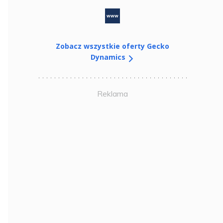
www
Zobacz wszystkie oferty Gecko
Dynamics
Reklama