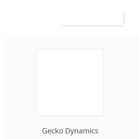
wca
Kandydat
Dodaj ogłoszenie
Gecko Dynamics