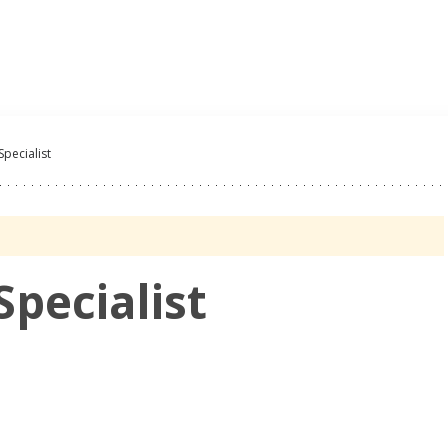
Oferty Pracy
Pracoda
Specialist
Specialist