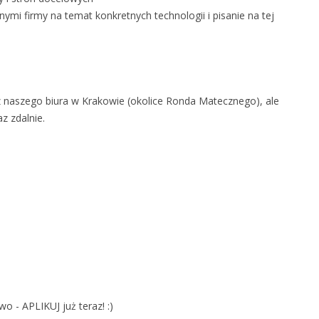
mi firmy na temat konkretnych technologii i pisanie na tej
 naszego biura w Krakowie (okolice Ronda Matecznego), ale
z zdalnie.
wo - APLIKUJ już teraz! :)