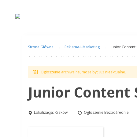
Strona Główna
Reklama-I-Marketing
Junior Content 
Ogłoszenie archiwalne, może być już nieaktualne.
Junior Content 
Lokalizacja:
Kraków
Ogłoszenie Bezpośrednie
Aplikuj na to stanowisko