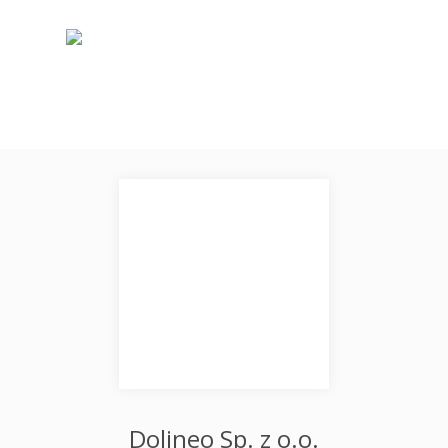
Dolineo Sp. z o.o.