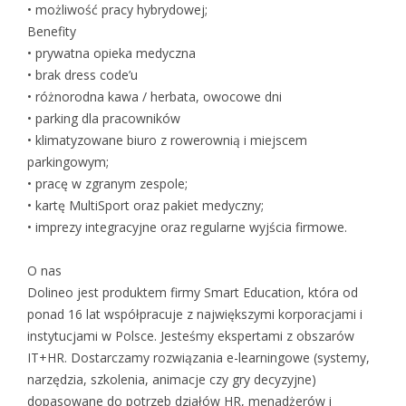
• możliwość pracy hybrydowej;
Benefity
• prywatna opieka medyczna
• brak dress code’u
• różnorodna kawa / herbata, owocowe dni
• parking dla pracowników
• klimatyzowane biuro z rowerownią i miejscem
parkingowym;
• pracę w zgranym zespole;
• kartę MultiSport oraz pakiet medyczny;
• imprezy integracyjne oraz regularne wyjścia firmowe.
O nas
Dolineo jest produktem firmy Smart Education, która od
ponad 16 lat współpracuje z największymi korporacjami i
instytucjami w Polsce. Jesteśmy ekspertami z obszarów
IT+HR. Dostarczamy rozwiązania e-learningowe (systemy,
narzędzia, szkolenia, animacje czy gry decyzyjne)
dopasowane do potrzeb działów HR, menadżerów i