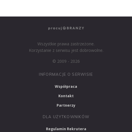
PRACUJ W MARKETINGU
Wszystkie prawa zastrzeżone.
Korzystanie z serwisu jest dobrowolne.
© 2009 - 2026
INFORMACJE O SERWISIE
Współpraca
Kontakt
Partnerzy
DLA UŻYTKOWNIKÓW
Regulamin Rekrutera