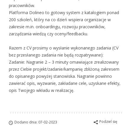
pracowników.
Platforma Dolineo to gotowy system z katalogiem ponad
200 szkoleń, który na co dzień wspiera organizacje w
zakresie m.in. onboardingu, rozwoju pracowników,
zarządzania wiedzą czy oceny/feedbacku.
Razem z CV prosimy o wysłanie wykonanego zadania (CV
bez przesłanego zadania nie będą rozpatrywane):
Zadanie: Nagranie 2 – 3 minuty omawiające zrealizowany
przez Ciebie projekt/zadanie/kampanię zbliżoną zakresem
do opisanego powyżej stanowiska. Nagranie powinno
zawierać opis, wyzwanie, zakładane cele, uzyskane efekty,
opis Twojego wkładu w realizację.
Podziel się
Dodano dnia: 07-02-2023