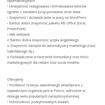
optymalizacyjnych
• Umiejętność redagowania i formatowania tekstów
zgodnie z zasadami pozycjonowania stron www
• Znajomość i doświadczenie w pracy na WordPress.
• Bardzo dobra znajomość pakietu MS Office (Excel,
PowerPoint)
• Mile widziane:
o Bardzo dobra znajomość języka angielskiego
o Znajomość narzędzi do automatyzacji marketingu (User,
SalesManago itp.)
o Doświadczenie w tworzenie komunikacji oraz treści
marketingowych dla reklam oraz social mediów.
Oferujemy
• możliwość rozwoju zawodowego (współpraca z
największymi organizacjami w Polsce, wdrożenie w
obsługę wielu popularnych narzędzi/systemów);
• różnorodność podejmowanych działań;