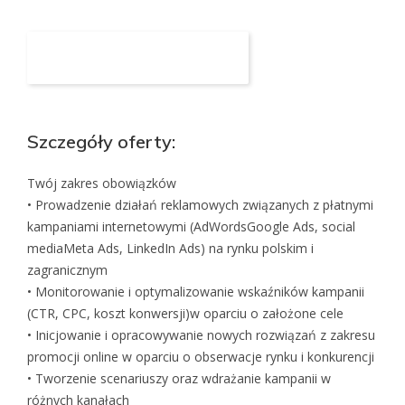
Aplikuj na to stanowisko
Szczegóły oferty:
Twój zakres obowiązków
• Prowadzenie działań reklamowych związanych z płatnymi
kampaniami internetowymi (AdWordsGoogle Ads, social
mediaMeta Ads, LinkedIn Ads) na rynku polskim i
zagranicznym
• Monitorowanie i optymalizowanie wskaźników kampanii
(CTR, CPC, koszt konwersji)w oparciu o założone cele
• Inicjowanie i opracowywanie nowych rozwiązań z zakresu
promocji online w oparciu o obserwacje rynku i konkurencji
• Tworzenie scenariuszy oraz wdrażanie kampanii w
różnych kanałach