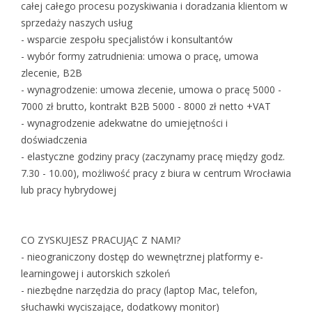
całej całego procesu pozyskiwania i doradzania klientom w
sprzedaży naszych usług
- wsparcie zespołu specjalistów i konsultantów
- wybór formy zatrudnienia: umowa o pracę, umowa
zlecenie, B2B
- wynagrodzenie: umowa zlecenie, umowa o pracę 5000 -
7000 zł brutto, kontrakt B2B 5000 - 8000 zł netto +VAT
- wynagrodzenie adekwatne do umiejętności i
doświadczenia
- elastyczne godziny pracy (zaczynamy pracę między godz.
7.30 - 10.00), możliwość pracy z biura w centrum Wrocławia
lub pracy hybrydowej
CO ZYSKUJESZ PRACUJĄC Z NAMI?
- nieograniczony dostęp do wewnętrznej platformy e-
learningowej i autorskich szkoleń
- niezbędne narzędzia do pracy (laptop Mac, telefon,
słuchawki wyciszające, dodatkowy monitor)