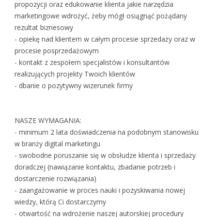
propozycji oraz edukowanie klienta jakie narzędzia
marketingowe wdrożyć, żeby mógł osiągnąć pożądany
rezultat biznesowy
- opiekę nad klientem w całym procesie sprzedaży oraz w
procesie posprzedażowym
- kontakt z zespołem specjalistów i konsultantów
realizujących projekty Twoich klientów
- dbanie o pozytywny wizerunek firmy
NASZE WYMAGANIA:
- minimum 2 lata doświadczenia na podobnym stanowisku
w branży digital marketingu
- swobodne poruszanie się w obsłudze klienta i sprzedaży
doradczej (nawiązanie kontaktu, zbadanie potrzeb i
dostarczenie rozwiązania)
- zaangażowanie w proces nauki i pozyskiwania nowej
wiedzy, którą Ci dostarczymy
- otwartość na wdrożenie naszej autorskiej procedury