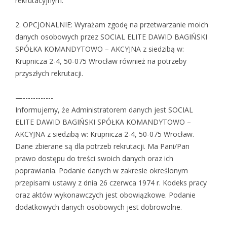
rekrutacyjnym.
2. OPCJONALNIE: Wyrażam zgodę na przetwarzanie moich
danych osobowych przez SOCIAL ELITE DAWID BAGIŃSKI
SPÓŁKA KOMANDYTOWO – AKCYJNA z siedzibą w:
Krupnicza 2-4, 50-075 Wrocław również na potrzeby
przyszłych rekrutacji.
—------------
Informujemy, że Administratorem danych jest SOCIAL
ELITE DAWID BAGIŃSKI SPÓŁKA KOMANDYTOWO –
AKCYJNA z siedzibą w: Krupnicza 2-4, 50-075 Wrocław.
Dane zbierane są dla potrzeb rekrutacji. Ma Pani/Pan
prawo dostępu do treści swoich danych oraz ich
poprawiania. Podanie danych w zakresie określonym
przepisami ustawy z dnia 26 czerwca 1974 r. Kodeks pracy
oraz aktów wykonawczych jest obowiązkowe. Podanie
dodatkowych danych osobowych jest dobrowolne.