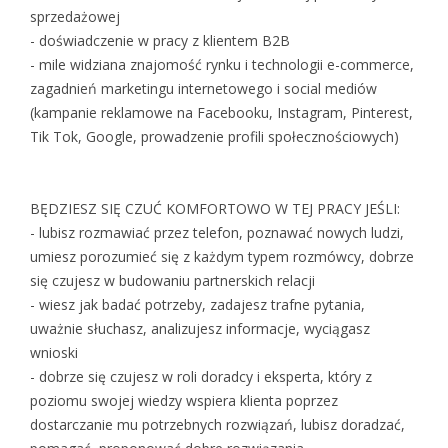
sprzedażowej
- doświadczenie w pracy z klientem B2B
- mile widziana znajomość rynku i technologii e-commerce,
zagadnień marketingu internetowego i social mediów
(kampanie reklamowe na Facebooku, Instagram, Pinterest,
Tik Tok, Google, prowadzenie profili społecznościowych)
BĘDZIESZ SIĘ CZUĆ KOMFORTOWO W TEJ PRACY JEŚLI:
- lubisz rozmawiać przez telefon, poznawać nowych ludzi,
umiesz porozumieć się z każdym typem rozmówcy, dobrze
się czujesz w budowaniu partnerskich relacji
- wiesz jak badać potrzeby, zadajesz trafne pytania,
uważnie słuchasz, analizujesz informacje, wyciągasz
wnioski
- dobrze się czujesz w roli doradcy i eksperta, który z
poziomu swojej wiedzy wspiera klienta poprzez
dostarczanie mu potrzebnych rozwiązań, lubisz doradzać,