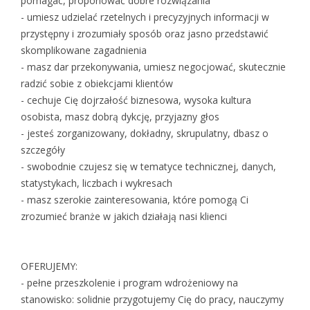
pomagać, proponować dobre rozwiązania
- umiesz udzielać rzetelnych i precyzyjnych informacji w
przystępny i zrozumiały sposób oraz jasno przedstawić
skomplikowane zagadnienia
- masz dar przekonywania, umiesz negocjować, skutecznie
radzić sobie z obiekcjami klientów
- cechuje Cię dojrzałość biznesowa, wysoka kultura
osobista, masz dobrą dykcję, przyjazny głos
- jesteś zorganizowany, dokładny, skrupulatny, dbasz o
szczegóły
- swobodnie czujesz się w tematyce technicznej, danych,
statystykach, liczbach i wykresach
- masz szerokie zainteresowania, które pomogą Ci
zrozumieć branże w jakich działają nasi klienci
OFERUJEMY:
- pełne przeszkolenie i program wdrożeniowy na
stanowisko: solidnie przygotujemy Cię do pracy, nauczymy