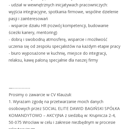
- udział w wewnętrznych inicjatywach pracowniczych:
wyjścia integracyjne, spotkania firmowe, wspólne dzielenie
pasji i zainteresowań
- wsparcie działu HR (rozwój kompetencji, budowanie
ścieżki kariery, mentoring)
- dobrą i swobodną atmosferę, wsparcie i możliwość
uczenia się od zespołu specjalistów na każdym etapie pracy
- biuro wyposażone w kuchnię, miejsce do integracji,
relaksu, kawę paloną specjalnie dla naszej firmy
—------------
Prosimy o zawarcie w CV Klauzuli:
1. Wyrażam zgodę na przetwarzanie moich danych
osobowych przez SOCIAL ELITE DAWID BAGIŃSKI SPÓŁKA
KOMANDYTOWO – AKCYJNA z siedzibą w: Krupnicza 2-4,
50-075 Wrocław w celu i zakresie niezbędnym w procesie