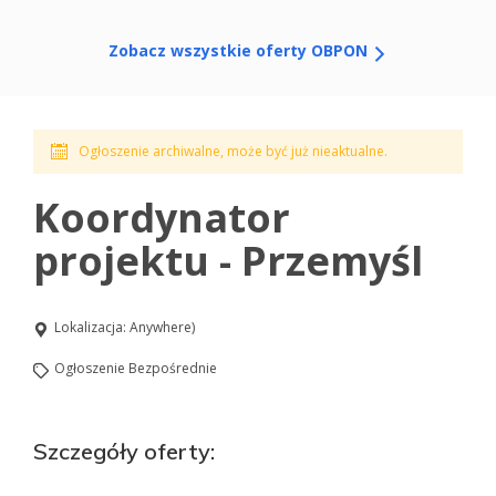
Zobacz wszystkie oferty OBPON
Ogłoszenie archiwalne, może być już nieaktualne.
Koordynator
projektu - Przemyśl
Lokalizacja: Anywhere)
Ogłoszenie Bezpośrednie
Szczegóły oferty: