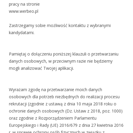
pracy na stronie
www.werbeo.pl
Zastrzegamy sobie możliwość kontaktu z wybranymi
kandydatami.
Pamiętaj o dołączeniu poniższej klauzuli o przetwarzaniu
danych osobowych, w przeciwnym razie nie będziemy
mogli analizować Twojej aplikacji.
Wyrażam zgodę na przetwarzanie moich danych
osobowych dla potrzeb niezbędnych do realizacji procesu
rekrutacji (zgodnie z ustawą z dnia 10 maja 2018 roku o
ochronie danych osobowych (Dz. Ustaw z 2018, poz. 1000)
oraz zgodnie z Rozporządzeniem Parlamentu
Europejskiego i Rady (UE) 2016/679 z dnia 27 kwietnia 2016
r. w sprawie ochrony osób fizycznych w związku z