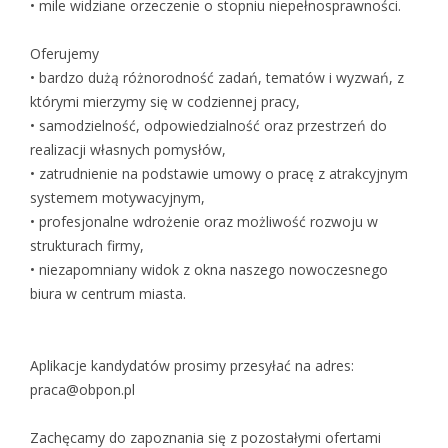
• mile widziane orzeczenie o stopniu niepełnosprawności.
Oferujemy
• bardzo dużą różnorodność zadań, tematów i wyzwań, z
którymi mierzymy się w codziennej pracy,
• samodzielność, odpowiedzialność oraz przestrzeń do
realizacji własnych pomysłów,
• zatrudnienie na podstawie umowy o pracę z atrakcyjnym
systemem motywacyjnym,
• profesjonalne wdrożenie oraz możliwość rozwoju w
strukturach firmy,
• niezapomniany widok z okna naszego nowoczesnego
biura w centrum miasta.
Aplikacje kandydatów prosimy przesyłać na adres:
praca@obpon.pl
Zachęcamy do zapoznania się z pozostałymi ofertami