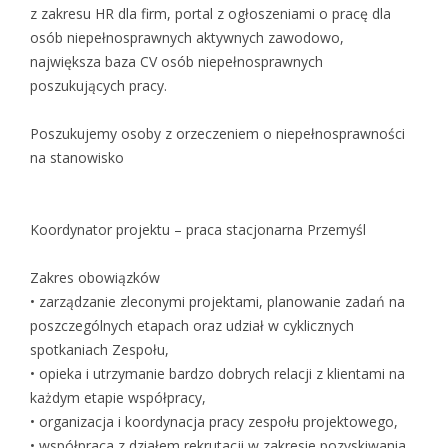
z zakresu HR dla firm, portal z ogłoszeniami o pracę dla
osób niepełnosprawnych aktywnych zawodowo,
największa baza CV osób niepełnosprawnych
poszukujących pracy.
Poszukujemy osoby z orzeczeniem o niepełnosprawności
na stanowisko
Koordynator projektu – praca stacjonarna Przemyśl
Zakres obowiązków
• zarządzanie zleconymi projektami, planowanie zadań na
poszczególnych etapach oraz udział w cyklicznych
spotkaniach Zespołu,
• opieka i utrzymanie bardzo dobrych relacji z klientami na
każdym etapie współpracy,
• organizacja i koordynacja pracy zespołu projektowego,
• współpraca z działem rekrutacji w zakresie pozyskiwania