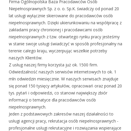
Firma Ogólnopolska Baza Pracodawców Osób
Niepełnosprawnych Sp. z o. o. Sp.K. świadczy od ponad 20
lat usługi wyłącznie skierowane do pracodawców osób
niepełnosprawnych. Dzięki ukierunkowaniu na współpracę z
zakładami pracy chronionej i pracodawcami osób
niepełnosprawnych z tzw. otwartego rynku pracy jesteśmy
w stanie swoje usługi świadczyć w sposób profesjonalny na
terenie całego kraju, wyczerpując wszelkie potrzeby
naszych Klientów.
Z usług naszej firmy korzysta już ok. 1500 firm.
Odwiedzalność naszych serwisów internetowych to ok. 1
mln odwiedzin miesięcznie. W naszych serwisach znajduje
się ponad 150 tysięcy artykułów, opracowań oraz ponad 20
tys. pytań i odpowiedzi, co stanowi największy zbiór
informacji o tematyce dla pracodawców osób
niepełnosprawnych.
Jeden z podstawowych zakresów naszej działalności to
usługi agencji pracy, rekrutacja osób niepełnosprawnych -
profesjonalne usługi rekrutacyjne i rozwiązania wspierające