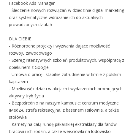
Facebook Ads Manager
- Śledzenie nowych rozwiązań w dziedzinie digital marketing
oraz systematyczne wdrażanie ich do aktualnych
prowadzonych działań
DLA CIEBIE
- Różnorodne projekty i wyzwania dające możliwość
rozwoju zawodowego
- Szereg intensywnych szkoleń produktowych, współpracę z
opiekunem z Google
- Umowa o pracę i stabilne zatrudnienie w firmie z polskim
kapitałem
- Możliwość udziału w akcjach i wydarzeniach promujących
aktywny tryb życia
- Bezpośrednio na naszym kampusie: centrum medyczne
iMed24, strefa rekreacyjna, z basenem i siłownia, a także
stołówka
- Karnety na całą rundę piłkarskiej ekstraklasy dla fanów
Cracovii i ich rodzin, a także wejściówki na lodowisko