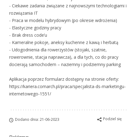
- Ciekawe zadania związane z najnowszymi technologiami i
rozwiązania IT
- Praca w modelu hybrydowym (po okresie wdrożenia)
- Elastyczne godziny pracy
- Brak dress code’u
- Kameralne pokoje, aneksy kuchenne z kawą i herbatą
- Udogodnienia dla rowerzystów (stojaki, szatnie,
rowerownie, stacja naprawcza), a dla tych, co do pracy
docierają samochodem – naziemny i podziemny parking
Aplikacja poprzez formularz dostępny na stronie oferty:
https://kariera.comarch.pl/praca/specjalista-ds-marketingu-
internetowego-1551/
Podziel się
Dodano dnia: 21-06-2023