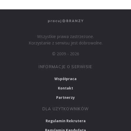
Wszystkie prawa zastrzeżone.
Korzystanie z serwisu jest dobrowolne.
© 2009 - 2026
INFORMACJE O SERWISIE
Współpraca
Kontakt
Partnerzy
DLA UŻYTKOWNIKÓW
Regulamin Rekrutera
Regulamin Kandydata