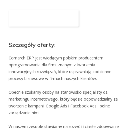
Aplikuj na to stanowisko
Szczegóły oferty:
Comarch ERP jest wiodącym polskim producentem
oprogramowania dla firm, znanym z tworzenia
innowacyjnych rozwiązań, które usprawniają codzienne
procesy biznesowe w firmach naszych klientów.
Obecnie szukamy osoby na stanowisko specjalisty ds.
marketingu internetowego, który będzie odpowiedzialny za
tworzenie kampanii Google Ads i Facebook Ads i pełne
zarządzanie nimi.
W naszym zespole stawiamy na rozwój i ciągłe zdobywanie