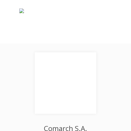
Comarch S.A.