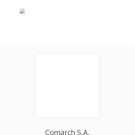
Comarch S.A.