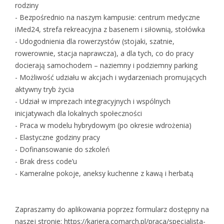
rodziny
- Bezpośrednio na naszym kampusie: centrum medyczne
iMed24, strefa rekreacyjna z basenem i siłownią, stołówka
- Udogodnienia dla rowerzystów (stojaki, szatnie,
rowerownie, stacja naprawcza), a dla tych, co do pracy
docierają samochodem – naziemny i podziemny parking
- Możliwość udziału w akcjach i wydarzeniach promujących
aktywny tryb życia
- Udział w imprezach integracyjnych i wspólnych
inicjatywach dla lokalnych społeczności
- Praca w modelu hybrydowym (po okresie wdrożenia)
- Elastyczne godziny pracy
- Dofinansowanie do szkoleń
- Brak dress code’u
- Kameralne pokoje, aneksy kuchenne z kawą i herbatą
Zapraszamy do aplikowania poprzez formularz dostępny na
naszej stronie: https://kariera.comarch.pl/praca/specjalista-