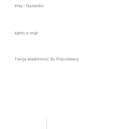
Załącz CV