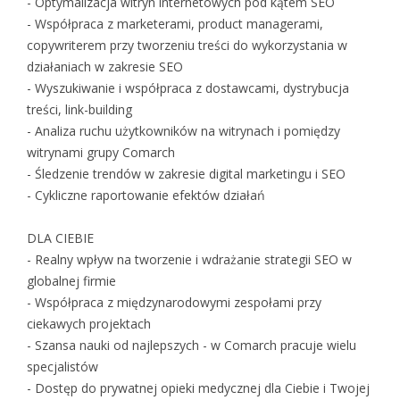
- Optymalizacja witryn internetowych pod kątem SEO
- Współpraca z marketerami, product managerami,
copywriterem przy tworzeniu treści do wykorzystania w
działaniach w zakresie SEO
- Wyszukiwanie i współpraca z dostawcami, dystrybucja
treści, link-building
- Analiza ruchu użytkowników na witrynach i pomiędzy
witrynami grupy Comarch
- Śledzenie trendów w zakresie digital marketingu i SEO
- Cykliczne raportowanie efektów działań
DLA CIEBIE
- Realny wpływ na tworzenie i wdrażanie strategii SEO w
globalnej firmie
- Współpraca z międzynarodowymi zespołami przy
ciekawych projektach
- Szansa nauki od najlepszych - w Comarch pracuje wielu
specjalistów
- Dostęp do prywatnej opieki medycznej dla Ciebie i Twojej