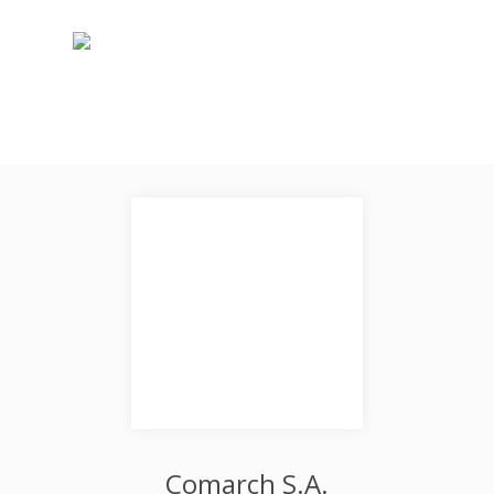
Comarch S.A.