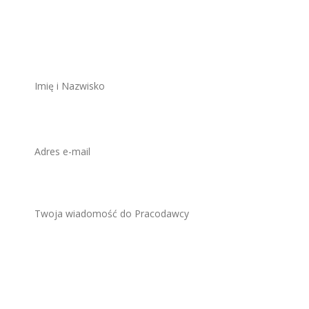
stanowisko
ZAWSZE BEZPŁATNIE I BEZ REJESTRACJI