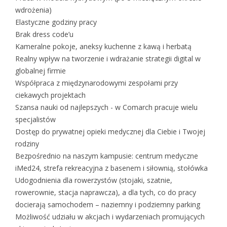
wdrożenia)
Elastyczne godziny pracy
Brak dress code’u
Kameralne pokoje, aneksy kuchenne z kawą i herbatą
Realny wpływ na tworzenie i wdrażanie strategii digital w
globalnej firmie
Współpraca z międzynarodowymi zespołami przy
ciekawych projektach
Szansa nauki od najlepszych - w Comarch pracuje wielu
specjalistów
Dostęp do prywatnej opieki medycznej dla Ciebie i Twojej
rodziny
Bezpośrednio na naszym kampusie: centrum medyczne
iMed24, strefa rekreacyjna z basenem i siłownią, stołówka
Udogodnienia dla rowerzystów (stojaki, szatnie,
rowerownie, stacja naprawcza), a dla tych, co do pracy
docierają samochodem – naziemny i podziemny parking
Możliwość udziału w akcjach i wydarzeniach promujących