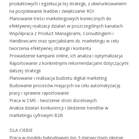
produktowych i egzekucja tej strategii, z ukierunkowaniem
na pozyskiwanie leadów i zwiększanie ROI
Planowanie treści marketingowych koniecznych do
efektywnej realizacji działań w poszczególnych kanałach
Współpraca z Product Managerami, Consultingiem i
Handlowcami oraz specjalistami ds. marketingu w celu
tworzenia efektywnej strategii i kontentu
Prowadzenie kampanii online, ich analiza i optymalizacja
Raportowanie z konkretnymi rekomendacjami dotyczącymi
dalszej strategii
Planowanie i realizacja budżetu digital marketing
Budowanie procesów mających na celu automatyzację
pracy i sprawne raportowanie
Praca w CMS - tworzenie stron docelowych
Analiza działań konkurencji i śledzenie trendów w
marketingu cyfrowym B2B
DLA CIEBIE
Praca w modelu hybrydowym (po 3 miesięcznym okresie