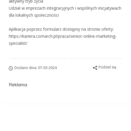
aktywny tryb życia
Udział w imprezach integracyjnych i wspólnych inicjatywach
dla lokalnych społeczności
Aplikacja poprzez formularz dostępny na stronie oferty:
https://kariera.comarch.pl/praca/senior-online-marketing-
specialist/
Podziel się
Dodano dnia: 07-03-2024
Reklama:
Aplikuj na to