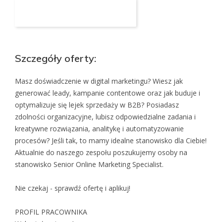
Aplikuj na to stanowisko
Szczegóły oferty:
Masz doświadczenie w digital marketingu? Wiesz jak
generować leady, kampanie contentowe oraz jak buduje i
optymalizuje się lejek sprzedaży w B2B? Posiadasz
zdolności organizacyjne, lubisz odpowiedzialne zadania i
kreatywne rozwiązania, analitykę i automatyzowanie
procesów? Jeśli tak, to mamy idealne stanowisko dla Ciebie!
Aktualnie do naszego zespołu poszukujemy osoby na
stanowisko Senior Online Marketing Specialist.
Nie czekaj - sprawdź ofertę i aplikuj!
PROFIL PRACOWNIKA