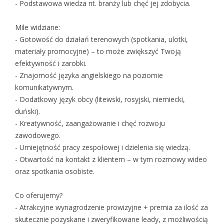
- Podstawowa wiedza nt. branży lub chęć jej zdobycia.
Mile widziane:
- Gotowość do działań terenowych (spotkania, ulotki,
materiały promocyjne) – to może zwiększyć Twoją
efektywność i zarobki.
- Znajomość języka angielskiego na poziomie
komunikatywnym.
- Dodatkowy język obcy (litewski, rosyjski, niemiecki,
duński).
- Kreatywność, zaangażowanie i chęć rozwoju
zawodowego.
- Umiejętność pracy zespołowej i dzielenia się wiedzą.
- Otwartość na kontakt z klientem – w tym rozmowy wideo
oraz spotkania osobiste.
Co oferujemy?
- Atrakcyjne wynagrodzenie prowizyjne + premia za ilość za
skutecznie pozyskane i zweryfikowane leady, z możliwością