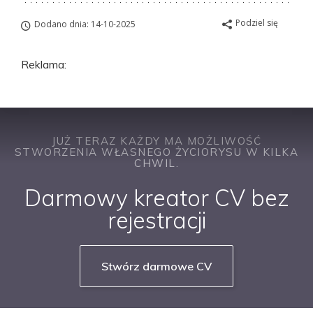
Podziel się
Dodano dnia: 14-10-2025
Reklama:
JUŻ TERAZ KAŻDY MA MOŻLIWOŚĆ
STWORZENIA WŁASNEGO ŻYCIORYSU W KILKA
CHWIL.
Darmowy kreator CV bez
rejestracji
Stwórz darmowe CV