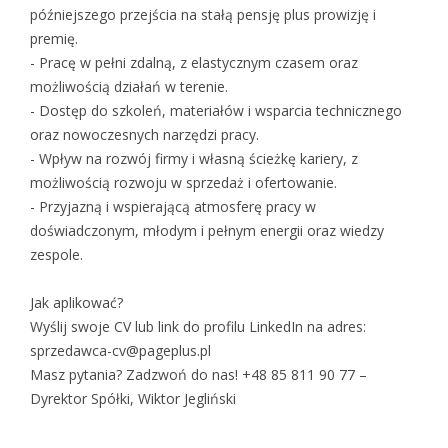
późniejszego przejścia na stałą pensję plus prowizję i
premię.
- Pracę w pełni zdalną, z elastycznym czasem oraz
możliwością działań w terenie.
- Dostęp do szkoleń, materiałów i wsparcia technicznego
oraz nowoczesnych narzędzi pracy.
- Wpływ na rozwój firmy i własną ścieżkę kariery, z
możliwością rozwoju w sprzedaż i ofertowanie.
- Przyjazną i wspierającą atmosferę pracy w
doświadczonym, młodym i pełnym energii oraz wiedzy
zespole.
Jak aplikować?
Wyślij swoje CV lub link do profilu LinkedIn na adres:
sprzedawca-cv@pageplus.pl
Masz pytania? Zadzwoń do nas! +48 85 811 90 77 –
Dyrektor Spółki, Wiktor Jegliński