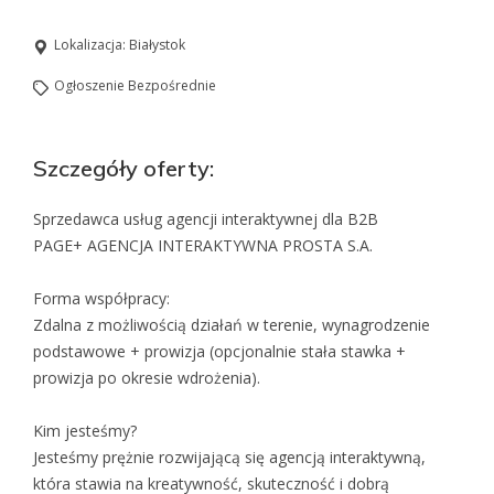
Lokalizacja:
Białystok
Ogłoszenie Bezpośrednie
Szczegóły oferty:
Sprzedawca usług agencji interaktywnej dla B2B
PAGE+ AGENCJA INTERAKTYWNA PROSTA S.A.
Forma współpracy:
Zdalna z możliwością działań w terenie, wynagrodzenie
podstawowe + prowizja (opcjonalnie stała stawka +
prowizja po okresie wdrożenia).
Kim jesteśmy?
Jesteśmy prężnie rozwijającą się agencją interaktywną,
która stawia na kreatywność, skuteczność i dobrą