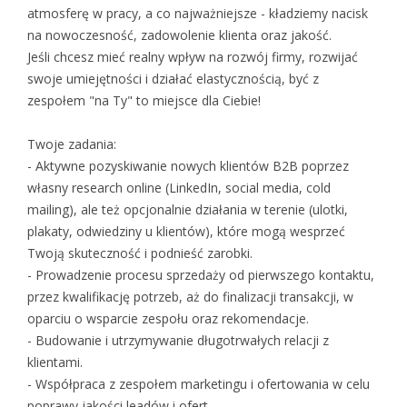
atmosferę w pracy, a co najważniejsze - kładziemy nacisk
na nowoczesność, zadowolenie klienta oraz jakość.
Jeśli chcesz mieć realny wpływ na rozwój firmy, rozwijać
swoje umiejętności i działać elastycznością, być z
zespołem "na Ty" to miejsce dla Ciebie!
Twoje zadania:
- Aktywne pozyskiwanie nowych klientów B2B poprzez
własny research online (LinkedIn, social media, cold
mailing), ale też opcjonalnie działania w terenie (ulotki,
plakaty, odwiedziny u klientów), które mogą wesprzeć
Twoją skuteczność i podnieść zarobki.
- Prowadzenie procesu sprzedaży od pierwszego kontaktu,
przez kwalifikację potrzeb, aż do finalizacji transakcji, w
oparciu o wsparcie zespołu oraz rekomendacje.
- Budowanie i utrzymywanie długotrwałych relacji z
klientami.
- Współpraca z zespołem marketingu i ofertowania w celu
poprawy jakości leadów i ofert.