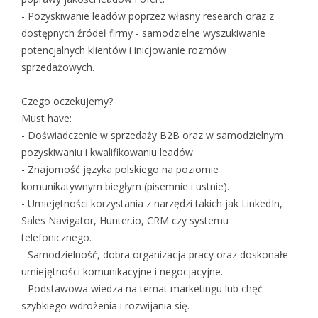
- Pozyskiwanie leadów poprzez własny research oraz z
dostępnych źródeł firmy - samodzielne wyszukiwanie
potencjalnych klientów i inicjowanie rozmów
sprzedażowych.
Czego oczekujemy?
Must have:
- Doświadczenie w sprzedaży B2B oraz w samodzielnym
pozyskiwaniu i kwalifikowaniu leadów.
- Znajomość języka polskiego na poziomie
komunikatywnym biegłym (pisemnie i ustnie).
- Umiejętności korzystania z narzędzi takich jak LinkedIn,
Sales Navigator, Hunter.io, CRM czy systemu
telefonicznego.
- Samodzielność, dobra organizacja pracy oraz doskonałe
umiejętności komunikacyjne i negocjacyjne.
- Podstawowa wiedza na temat marketingu lub chęć
szybkiego wdrożenia i rozwijania się.