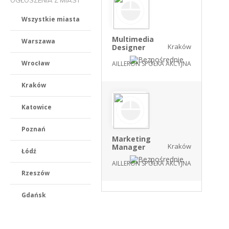
OGŁOSZENIA Z MIAST
Wszystkie miasta
Multimedia
Warszawa
Kraków
Designer
Wrocław
AILLERON SPÓŁKA AKCYJNA
Kraków
Katowice
Poznań
Marketing
Kraków
Manager
Łódź
AILLERON SPÓŁKA AKCYJNA
Rzeszów
Gdańsk