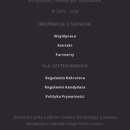
Korzystanie z serwisu jest dobrowolne.
© 2009 - 2026
INFORMACJE O SERWISIE
Współpraca
Kontakt
Partnerzy
DLA UŻYTKOWNIKÓW
Regulamin Rekrutera
Regulamin Kandydata
Polityka Prywatności
Strona korzysta z plików cookies. Korzystając z serwisu
akceptujesz warunki
.
Polityki Plików Cookies