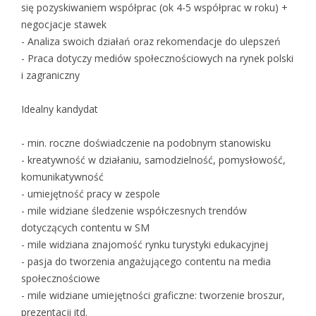
się pozyskiwaniem współprac (ok 4-5 współprac w roku) +
negocjacje stawek
- Analiza swoich działań oraz rekomendacje do ulepszeń
- Praca dotyczy mediów społecznościowych na rynek polski
i zagraniczny
Idealny kandydat
- min. roczne doświadczenie na podobnym stanowisku
- kreatywność w działaniu, samodzielność, pomysłowość,
komunikatywność
- umiejętność pracy w zespole
- mile widziane śledzenie współczesnych trendów
dotyczących contentu w SM
- mile widziana znajomość rynku turystyki edukacyjnej
- pasja do tworzenia angażującego contentu na media
społecznościowe
- mile widziane umiejętności graficzne: tworzenie broszur,
prezentacji itd.