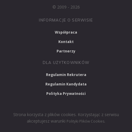
© 2009 - 2026
INFORMACJE O SERWISIE
Współpraca
Kontakt
Partnerzy
DLA UŻYTKOWNIKÓW
Regulamin Rekrutera
Regulamin Kandydata
Polityka Prywatności
Strona korzysta z plików cookies. Korzystając z serwisu
akceptujesz warunki
.
Polityki Plików Cookies