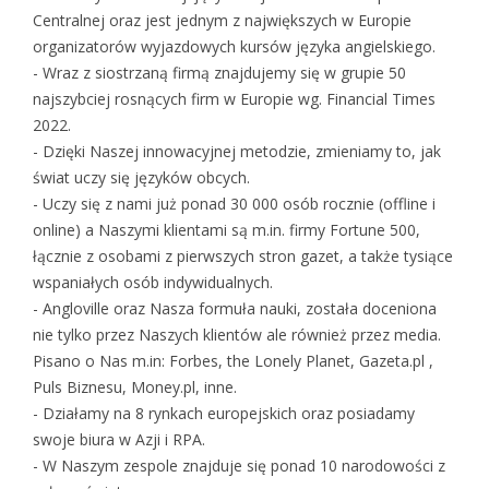
Centralnej oraz jest jednym z największych w Europie
organizatorów wyjazdowych kursów języka angielskiego.
- Wraz z siostrzaną firmą znajdujemy się w grupie 50
najszybciej rosnących firm w Europie wg. Financial Times
2022.
- Dzięki Naszej innowacyjnej metodzie, zmieniamy to, jak
świat uczy się języków obcych.
- Uczy się z nami już ponad 30 000 osób rocznie (offline i
online) a Naszymi klientami są m.in. firmy Fortune 500,
łącznie z osobami z pierwszych stron gazet, a także tysiące
wspaniałych osób indywidualnych.
- Angloville oraz Nasza formuła nauki, została doceniona
nie tylko przez Naszych klientów ale również przez media.
Pisano o Nas m.in: Forbes, the Lonely Planet, Gazeta.pl ,
Puls Biznesu, Money.pl, inne.
- Działamy na 8 rynkach europejskich oraz posiadamy
swoje biura w Azji i RPA.
- W Naszym zespole znajduje się ponad 10 narodowości z