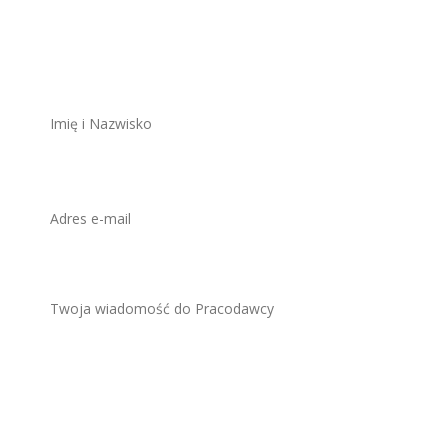
stanowisko
ZAWSZE BEZPŁATNIE I BEZ REJESTRACJI