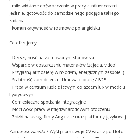
- mile widziane doświadczenie w pracy z influencerami –
jeśli nie, gotowość do samodzielnego podjęcia takiego
zadania
- komunikatywność w rozmowie po angielsku
Co oferujemy:
- Decyzyjność na zajmowanym stanowisku
- Wsparcie w dostarczaniu materiałów (zdjęcia, video)
- Przyjazną atmosferę w młodym, energicznym zespole :)
- Stabilność zatrudnienia - Umowa o pracę / B2B
- Praca w centrum Kielc z łatwym dojazdem lub w modelu
hybrydowym
- Comiesięczne spotkania integracyjne
- Możliwość pracy w międzynarodowym otoczeniu
- Zniżki na usługi firmy Angloville oraz platformy językowej
Zainteresowany/a ? Wyślij nam swoje CV wraz z portfolio