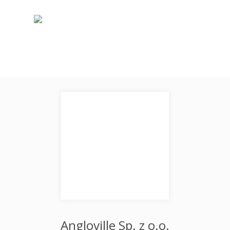
Angloville Sp. z o.o.