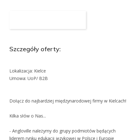
Aplikuj na to stanowisko
Szczegóły oferty:
Lokalizacja: Kielce
Umowa: UoP/ B2B
Dołącz do najbardziej międzynarodowej firmy w Kielcach!
Kilka słów o Nas...
- Angloville należymy do grupy podmiotów będących
liderem rynku edukacji językowej w Polsce i Europie