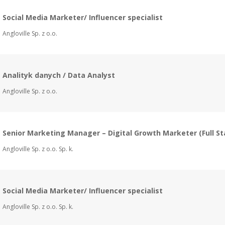
Social Media Marketer/ Influencer specialist
Angloville Sp. z o.o.
Analityk danych / Data Analyst
Angloville Sp. z o.o.
Senior Marketing Manager – Digital Growth Marketer (Full St
Angloville Sp. z o.o. Sp. k.
Social Media Marketer/ Influencer specialist
Angloville Sp. z o.o. Sp. k.