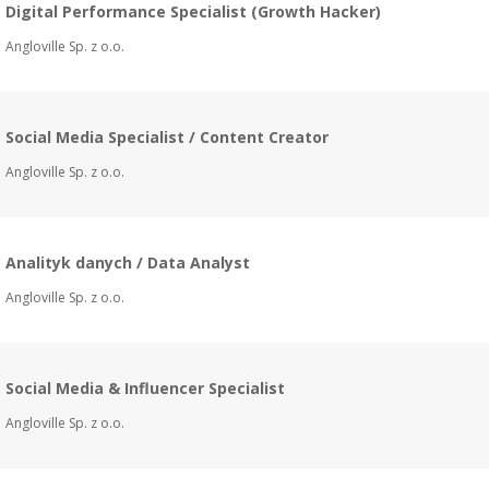
Digital Performance Specialist (Growth Hacker)
Angloville Sp. z o.o.
Social Media Specialist / Content Creator
Angloville Sp. z o.o.
Analityk danych / Data Analyst
Angloville Sp. z o.o.
Social Media & Influencer Specialist
Angloville Sp. z o.o.