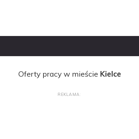
Oferty Pracy
Pracoda
Oferty pracy w mieście
Kielce
REKLAMA: