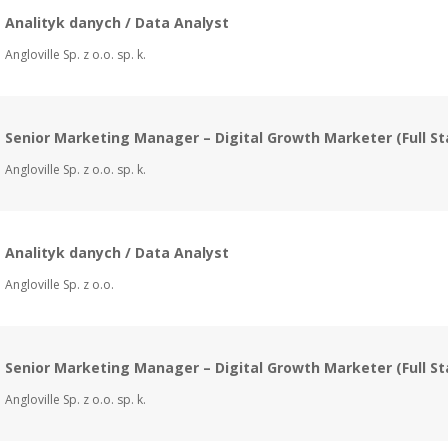
Analityk danych / Data Analyst
Angloville Sp. z o.o. sp. k.
Senior Marketing Manager – Digital Growth Marketer (Full St
Angloville Sp. z o.o. sp. k.
Analityk danych / Data Analyst
Angloville Sp. z o.o.
Senior Marketing Manager – Digital Growth Marketer (Full St
Angloville Sp. z o.o. sp. k.