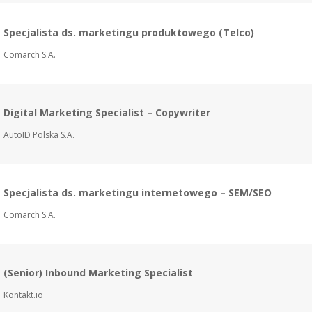
Specjalista ds. marketingu produktowego (Telco)
Comarch S.A.
Digital Marketing Specialist – Copywriter
AutoID Polska S.A.
Specjalista ds. marketingu internetowego – SEM/SEO
Comarch S.A.
(Senior) Inbound Marketing Specialist
Kontakt.io