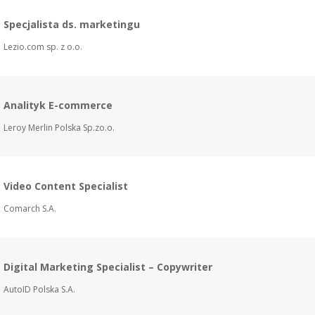
Specjalista ds. marketingu
Lezio.com sp. z o.o.
Analityk E-commerce
Leroy Merlin Polska Sp.zo.o.
Video Content Specialist
Comarch S.A.
Digital Marketing Specialist – Copywriter
AutoID Polska S.A.