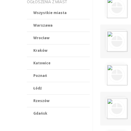
OGŁOSZENIA Z MIAST
Wszystkie miasta
Warszawa
Wrocław
Kraków
Katowice
Poznań
Łódź
Rzeszów
Gdańsk