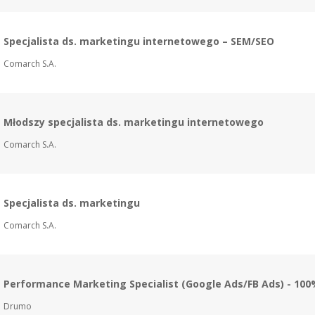
Specjalista ds. marketingu internetowego – SEM/SEO
Comarch S.A.
Młodszy specjalista ds. marketingu internetowego
Comarch S.A.
Specjalista ds. marketingu
Comarch S.A.
Performance Marketing Specialist (Google Ads/FB Ads) - 100
Drumo