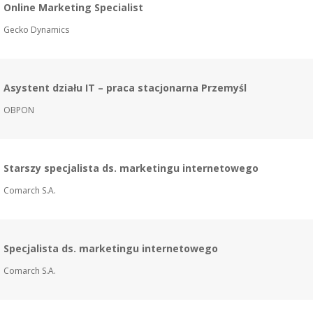
Online Marketing Specialist
Gecko Dynamics
Asystent działu IT – praca stacjonarna Przemyśl
OBPON
Starszy specjalista ds. marketingu internetowego
Comarch S.A.
Specjalista ds. marketingu internetowego
Comarch S.A.