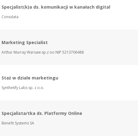
Specjalist(k)a ds. komunikacji w kanałach digital
Consdata
Marketing Specialist
Arthur Murray Warsaw sp.z oo NIP 5213706488
Staż w dziale marketingu
Synthetify Labs sp. z o.o.
Specjalista/tka ds. Platformy Online
Benefit Systems SA