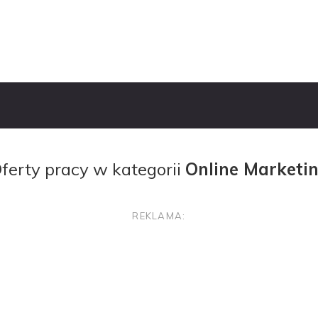
Oferty Pracy
Pracoda
ferty pracy w kategorii
Online Marketi
REKLAMA: