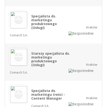
Specjalista ds.
marketingu
produktowego
Kraków
(Usługi)
Comarch S.A.
Starszy specjalista ds.
marketingu
produktowego
Kraków
(Usługi)
Comarch S.A.
Specjalista ds.
marketingu treści -
Kraków
Content Manager
Comarch S.A.