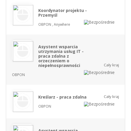
Koordynator projektu -
Przemyśl
OBPON , Anywhere
Asystent wsparcia
utrzymania usług IT -
praca zdalna z
orzeczeniem o
Cały kraj
niepełnosprawności
OBPON
Cały kraj
Kreślarz - praca zdalna
OBPON
Asystent wsparcia