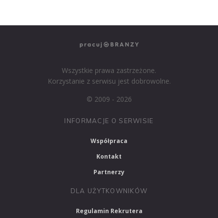
PRACUJ W MARKETINGU
Wszystkie prawa zastrzeżone.
Korzystanie z serwisu jest dobrowolne.
© 2009 - 2026
INFORMACJE O SERWISIE
Współpraca
Kontakt
Partnerzy
DLA UŻYTKOWNIKÓW
Regulamin Rekrutera