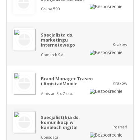
Grupa 590
Specjalista ds.
marketingu
Kraków
internetowego
Comarch S.A.
Brand Manager Traseo
Kraków
i AmistadMobile
Amistad Sp. Z o.o.
Specjalist(k)a ds.
komunikacji w
Poznań
kanałach digital
Consdata