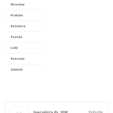
Wrocław
Kraków
Katowice
Poznań
Łódź
Rzeszów
Gdańsk
Rzeszów
Specjalista ds. SEM