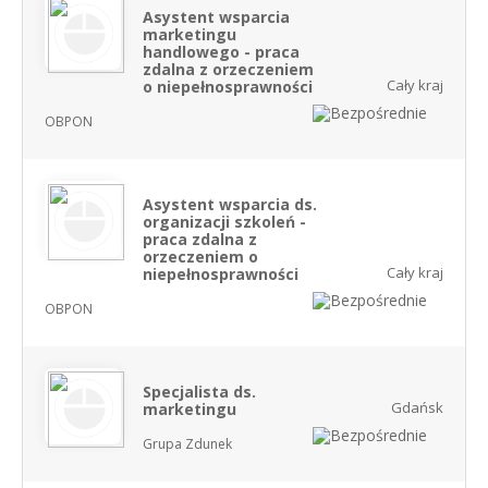
Asystent wsparcia
marketingu
handlowego - praca
zdalna z orzeczeniem
Cały kraj
o niepełnosprawności
OBPON
Asystent wsparcia ds.
organizacji szkoleń -
praca zdalna z
orzeczeniem o
Cały kraj
niepełnosprawności
OBPON
Specjalista ds.
Gdańsk
marketingu
Grupa Zdunek