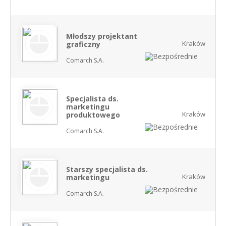
Młodszy projektant
Kraków
graficzny
Comarch S.A.
Specjalista ds.
marketingu
Kraków
produktowego
Comarch S.A.
Starszy specjalista ds.
Kraków
marketingu
Comarch S.A.