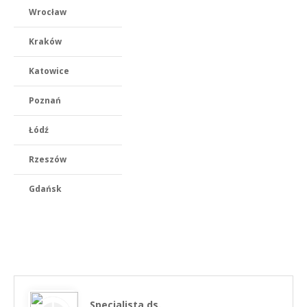
Wrocław
Kraków
Katowice
Poznań
Łódź
Rzeszów
Gdańsk
Specjalista ds.