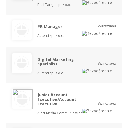
Real Target sp. z o.o.
Warszawa
PR Manager
Autenti sp. z o.o.
Digital Marketing
Warszawa
Specialist
Autenti sp. z o.o.
Junior Account
Executive/Account
Warszawa
Executive
Alert Media Communications