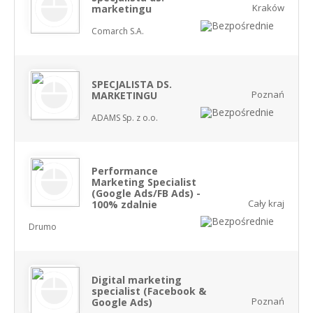
Kraków
marketingu
Comarch S.A.
SPECJALISTA DS.
Poznań
MARKETINGU
ADAMS Sp. z o.o.
Performance
Marketing Specialist
(Google Ads/FB Ads) -
Cały kraj
100% zdalnie
Drumo
Digital marketing
specialist (Facebook &
Poznań
Google Ads)