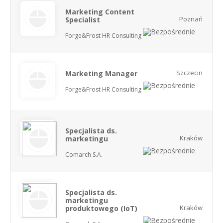
Marketing Content
Poznań
Specialist
Forge&Frost HR Consulting
Szczecin
Marketing Manager
Forge&Frost HR Consulting
Specjalista ds.
Kraków
marketingu
Comarch S.A.
Specjalista ds.
marketingu
Kraków
produktowego (IoT)