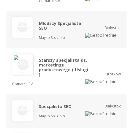
Comarch S.A.
Młodszy Specjalista
Białystok
SEO
Mayko Sp. z o.o
Starszy specjalista ds.
marketingu
produktowego ( Usługi
Kraków
)
Comarch S.A.
Białystok
Specjalista SEO
Mayko Sp. z o.o