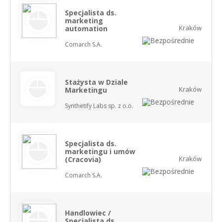
Specjalista ds.
marketing
Kraków
automation
Comarch S.A.
Stażysta w Dziale
Kraków
Marketingu
Synthetify Labs sp. z o.o.
Specjalista ds.
marketingu i umów
Kraków
(Cracovia)
Comarch S.A.
Handlowiec /
Specjalista ds.